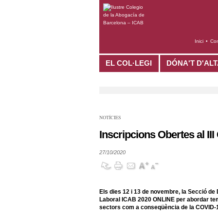
Inici
•
Con
EL COL·LEGI
DÓNA'T D'AL
NOTÍCIES
Inscripcions Obertes al I
27/10/2020
Els dies 12 i 13 de novembre, la Secció de 
Laboral ICAB 2020 ONLINE per abordar teme
sectors com a conseqüència de la COVID-