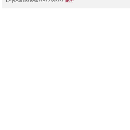
Pot provar una nova cerca o tornar al
llistat
.