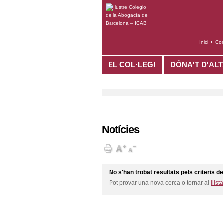
Inici
•
Con
EL COL·LEGI
DÓNA'T D'AL
Notícies
No s'han trobat resultats pels criteris de
Pot provar una nova cerca o tornar al
llista