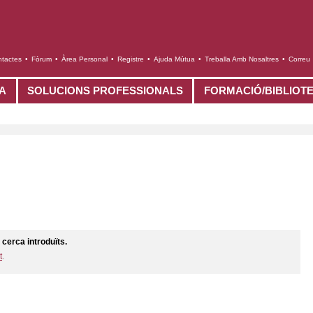
tactes
•
Fòrum
•
Àrea Personal
•
Registre
•
Ajuda Mútua
•
Treballa Amb Nosaltres
•
Correu
TA
SOLUCIONS PROFESSIONALS
FORMACIÓ/BIBLIOT
 cerca introduïts.
t
.